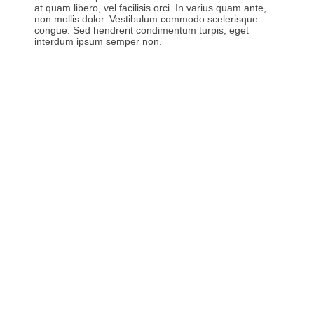
at quam libero, vel facilisis orci. In varius quam ante,
non mollis dolor. Vestibulum commodo scelerisque
congue. Sed hendrerit condimentum turpis, eget
interdum ipsum semper non.